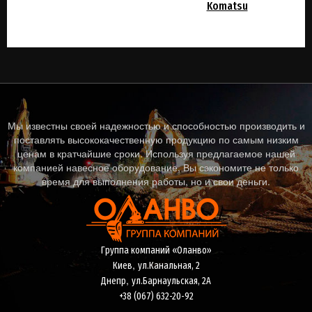
Komatsu
Мы известны своей надежностью и способностью производить и
поставлять высококачественную продукцию по самым низким
ценам в кратчайшие сроки. Используя предлагаемое нашей
компанией навесное оборудование, Вы сэкономите не только
время для выполнения работы, но и свои деньги.
Группа компаний «Оланво»
,
Киев
ул.Канальная, 2
,
Днепр
ул.Барнаульская, 2А
+38 (067) 632-20-92