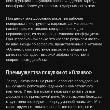
себя функцию связующего звена. Он делает карбид
вольфрама более устойчивым к ударным нагрузкам.
При демонтаже дорожного покрытия рабочая
поверхность инструмента нагревается. Нагревание
наконечника и стального корпуса происходит
неравномерно, из-за разницы теплового коэффициента.
При неправильной пайке это чревато разрывом частей
по шву. Резцы по асфальту, представленные в каталоге
«Оланво», соответствуют высоким стандартам
качества, обладают высокой эффективностью и
современным дизайном.
Преимущества покупки от «Оланво»
За годы активности на рынке навесного оборудования
мы создали репутацию надежного и компетентного
партнера. У нас Вы можете заказать и купить резцы
дорожные по приемлемой цене. Это возможно благодаря
отсутствию посредников и продуманной логистике. Мы
гарантируем не только европейское качество, но и