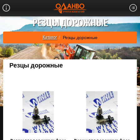
РЕЗЦЫ ДОРОЖНЫЕ
Резцы дорожные
Каталог
Резцы дорожные