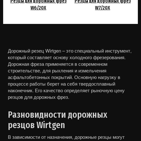
Резцы для дорожных фрез
Резцы для дорожных фрез
W6/20X
W7/20X
Дорожный резец Wirtgen – это специальный инструмент,
который составляет основу холодного фрезерования.
Дорожная фреза применяется в современном
строительстве, для рыхления и измельчения
асфальтобетонных покрытий. Основную нагрузку в
процессе работы берет на себя твердосплавный
наконечник. Его качество определяет рыночную цену
резцов для дорожных фрез.
Разновидности дорожных
резцов Wirtgen
В зависимости от назначения, дорожные резцы могут