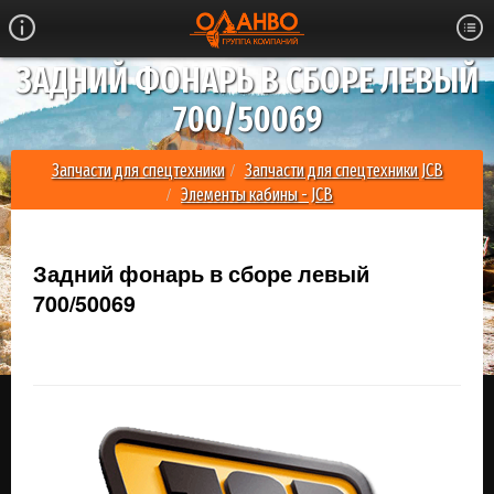
ЗАДНИЙ ФОНАРЬ В СБОРЕ ЛЕВЫЙ
700/50069
Запчасти для спецтехники
Запчасти для спецтехники JCB
Элементы кабины - JCB
Задний фонарь в сборе левый 700/50069
Задний фонарь в сборе левый
700/50069