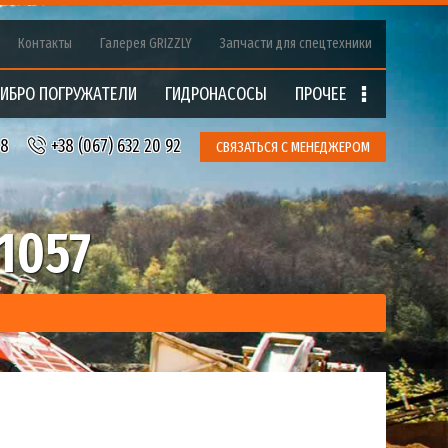
Контакты
Галерея GRIZZLY
Запчасти для спецтехники
ИБРО ПОГРУЖАТЕЛИ
ГИДРОНАCOCЫ
ПРОЧЕЕ
18
+38 (067) 632 20 92
СВЯЗАТЬСЯ С МЕНЕДЖЕРОМ
1057