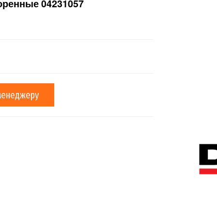
ренные 04231057
менеджеру