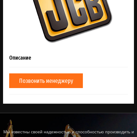
Описание
Позвонить менеджеру
Мы известны своей надежностью и способностью производить и