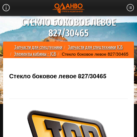
СТЕКЛО БОКОВОЕ ЛЕВОЕ
827/30465
Запчасти для спецтехники
Запчасти для спецтехники JCB
Стекло боковое левое 827/30465
Элементы кабины - JCB
Стекло боковое левое 827/30465