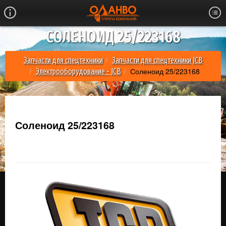
СОЛЕНОИД 25/223168
Запчасти для спецтехники
Запчасти для спецтехники JCB
Соленоид 25/223168
Электрооборудование - JCB
Соленоид 25/223168