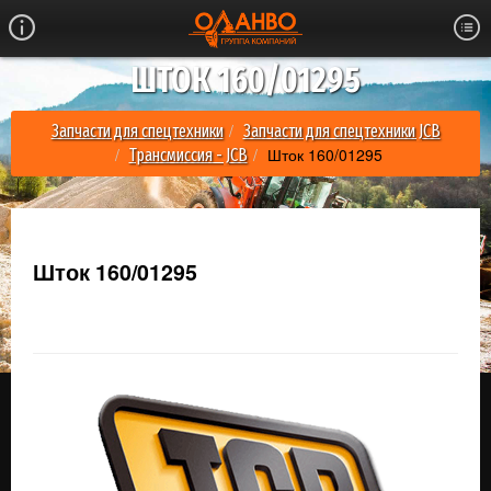
ШТОК 160/01295
Запчасти для спецтехники
Запчасти для спецтехники JCB
Шток 160/01295
Трансмиссия - JCB
Шток 160/01295