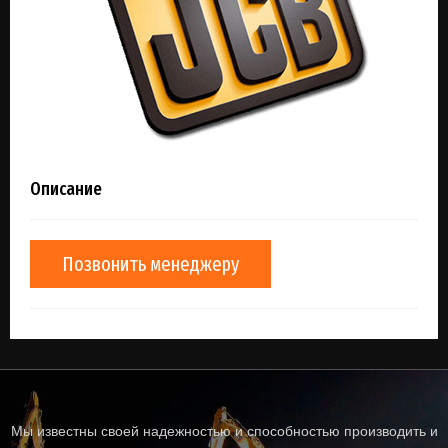
Описание
Позвонить менеджеру
Мы известны своей надежностью и способностью производить и