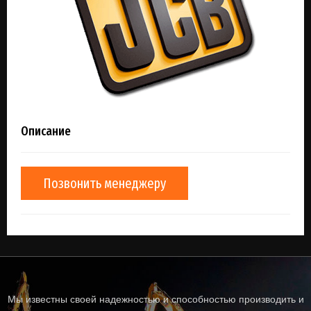
Описание
Позвонить менеджеру
Мы известны своей надежностью и способностью производить и