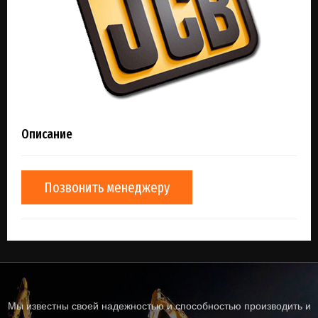
Описание
Позвонить менеджеру
Мы известны своей надежностью и способностью производить и