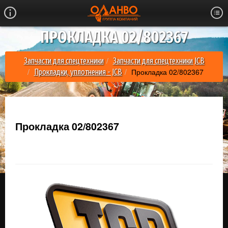
ПРОКЛАДКА 02/802367
Запчасти для спецтехники
Запчасти для спецтехники JCB
Прокладка 02/802367
Прокладки, уплотнения - JCB
Прокладка 02/802367