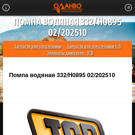
ПОМПА ВОДЯНАЯ 332/H0895
02/202510
Запчасти для спецтехники
Запчасти для спецтехники JCB
Элементы двигателя - JCB
Помпа водяная 332/H0895 02/202510
Помпа водяная 332/H0895 02/202510