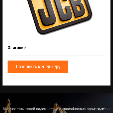
Описание
Позвонить менеджеру
Мы известны своей надежностью и способностью производить и