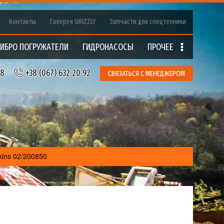
Контакты
Галерея GRIZZLY
Запчасти для спецтехники
ИБРО ПОГРУЖАТЕЛИ
ГИДРОНАCOCЫ
ПРОЧЕЕ
18
+38 (067) 632 20 92
СВЯЗАТЬСЯ С МЕНЕДЖЕРОМ
ins 02/200850