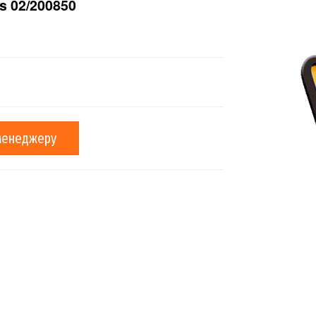
s 02/200850
менеджеру