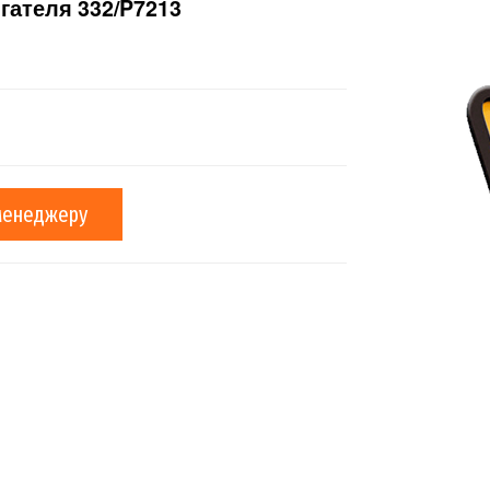
гателя 332/P7213
менеджеру