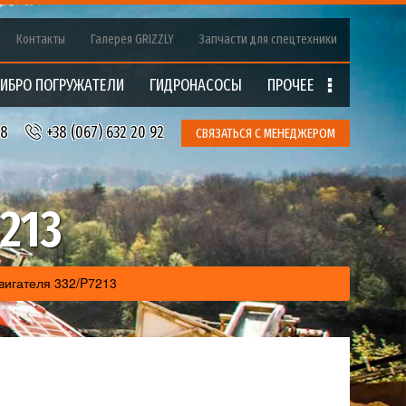
Контакты
Галерея GRIZZLY
Запчасти для спецтехники
ИБРО ПОГРУЖАТЕЛИ
ГИДРОНАCOCЫ
ПРОЧЕЕ
18
+38 (067) 632 20 92
СВЯЗАТЬСЯ С МЕНЕДЖЕРОМ
213
вигателя 332/P7213