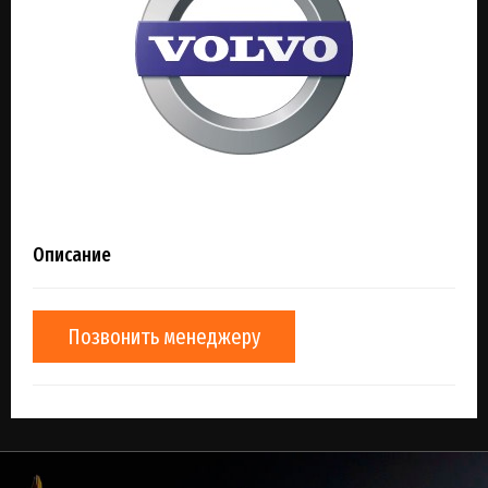
Описание
Позвонить менеджеру