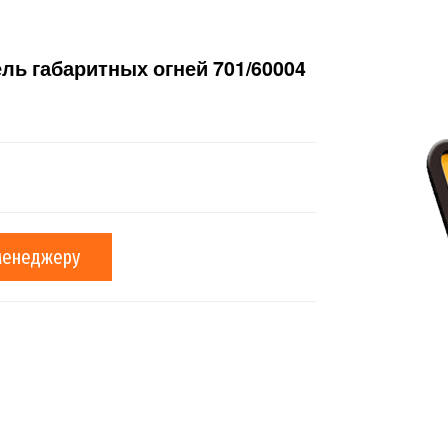
ль габаритных огней 701/60004
менеджеру