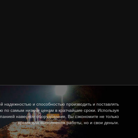
й надежностью и способностью производить и поставлять
ю по самым низким ценам в кратчайшие сроки. Используя
панией навесное оборудование, Вы сэкономите не только
время для выполнения работы, но и свои деньги.