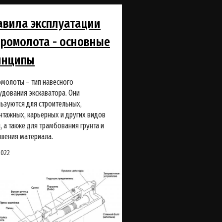
авила эксплуатации
дромолота - основные
инципы
молоты – тип навесного
дования экскаватора. Они
ьзуются для строительных,
тажных, карьерных и других видов
, а также для трамбования грунта и
шения материала.
2022