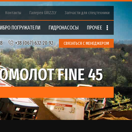
Контакты
Галерея GRIZZLY
Запчасти для спецтехники
ИБРО ПОГРУЖАТЕЛИ
ГИДРОНАCOCЫ
ПРОЧЕЕ
18
+38 (067) 632 20 92
СВЯЗАТЬСЯ С МЕНЕДЖЕРОМ
МОЛОТ FINE 45