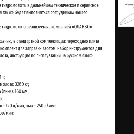
е гидромолота, в дальнейшем техническое и сервисное
 так же будет выполняться сотрудникам нашего
се гидромолота реализуемые компанией «ОЛАНВО»
чику в стандартной комплектации: переходная плита
, комплект для заправки азотом, набор инструментов для
ота, инструкция по эксплуатации на русском языке.
 т;
молота: 3280 кг;
 (пики): 160 мм
р;
n - 190 л/мин, max - 250 л/мин;
ов/мин;