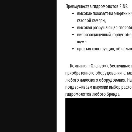
Преимущества гидромолотов FINE:
высокие показатели энергии и
газовой камеры;
высокая разрушающая способн
виброзащищенный корпус обес
шума;
простая конструкция, облегча
Компания «Оланво» обеспечивает 
приобретённого оборудования, а так
любого навесного оборудования. На 
поддерживаем широкий выбор расхо
гидромолотов любого бренда.