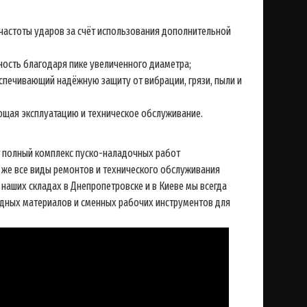
 частоты ударов за счёт использования дополнительной
ость благодаря пике увеличенного диаметра;
печивающий надёжную защиту от вибрации, грязи, пыли и
ющая эксплуатацию и техническое обслуживание.
полный комплекс пуско-наладочных работ
 же все виды ремонтов и технического обслуживания
наших складах в Днепропетровске и в Киеве мы всегда
дных материалов и сменных рабочих инструментов для