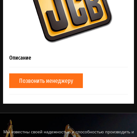
Описание
Позвонить менеджеру
Мы известны своей надежностью и способностью производить и