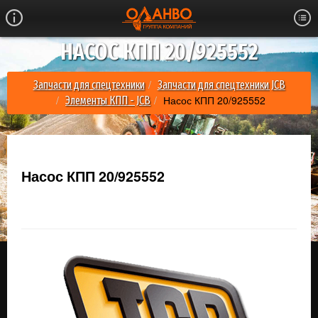
НАСОС КПП 20/925552
Запчасти для спецтехники
Запчасти для спецтехники JCB
Насос КПП 20/925552
Элементы КПП - JCB
Насос КПП 20/925552