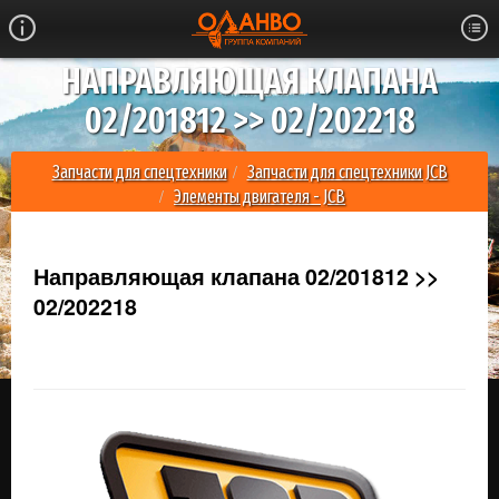
НАПРАВЛЯЮЩАЯ КЛАПАНА
02/201812 >> 02/202218
Запчасти для спецтехники
Запчасти для спецтехники JCB
Элементы двигателя - JCB
Направляющая клапана 02/201812 >> 02/202218
Направляющая клапана 02/201812 >>
02/202218