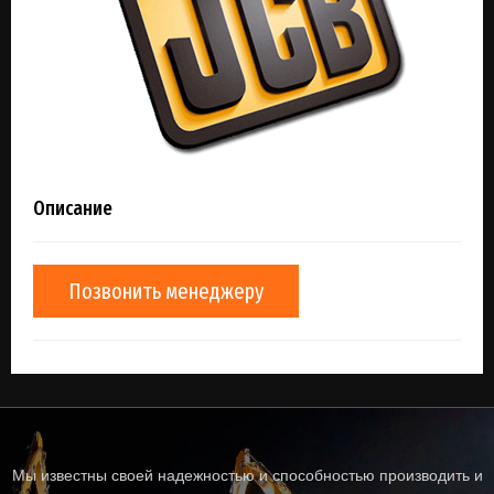
Описание
Позвонить менеджеру
Мы известны своей надежностью и способностью производить и