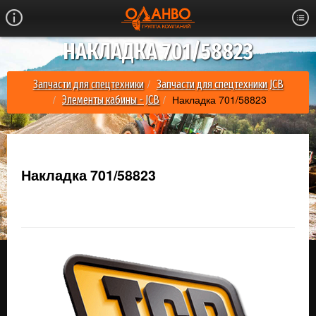
НАКЛАДКА 701/58823
Запчасти для спецтехники
Запчасти для спецтехники JCB
Накладка 701/58823
Элементы кабины - JCB
Накладка 701/58823