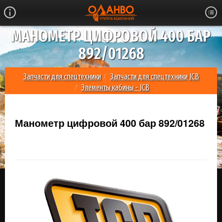
МАНОМЕТР ЦИФРОВОЙ 400 БАР
892/01268
Запчасти для спецтехники
Запчасти для спецтехники JCB
Элементы кабины - JCB
Манометр цифровой 400 бар 892/01268
Манометр цифровой 400 бар 892/01268