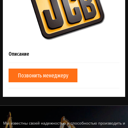
Описание
Позвонить менеджеру
Мы известны своей надежностью и способностью производить и