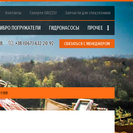
Контакты
Галерея GRIZZLY
Запчасти для спецтехники
ИБРО ПОГРУЖАТЕЛИ
ГИДРОНАCOCЫ
ПРОЧЕЕ
18
+38 (067) 632 20 92
СВЯЗАТЬСЯ С МЕНЕДЖЕРОМ
0199