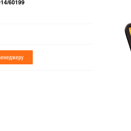
14/60199
менеджеру