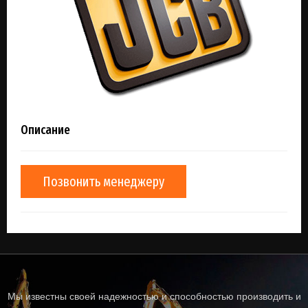
Описание
Позвонить менеджеру
Мы известны своей надежностью и способностью производить и