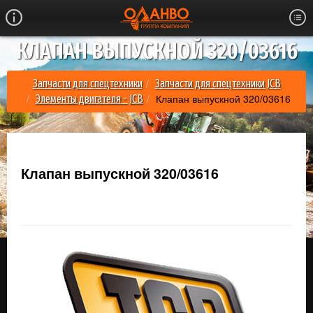
КЛАПАН ВЫПУСКНОЙ 320/03616
Запчасти для спецтехники
Запчасти для спецтехники JCB
Клапан выпускной 320/03616
Элементы двигателя - JCB
Клапан выпускной 320/03616