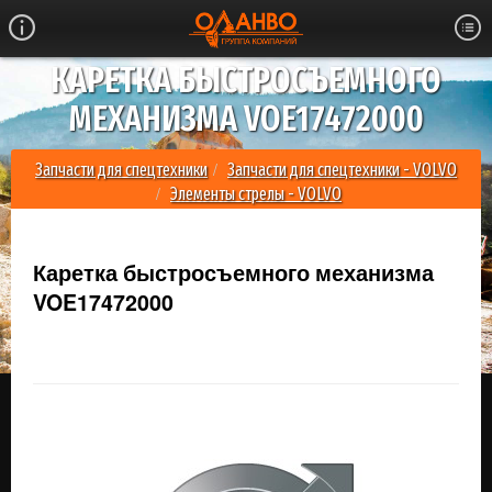
КАРЕТКА БЫСТРОСЪЕМНОГО
МЕХАНИЗМА VOE17472000
Запчасти для спецтехники
Запчасти для спецтехники - VOLVO
Элементы стрелы - VOLVO
Каретка быстросъемного механизма VOE17472000
Каретка быстросъемного механизма
VOE17472000