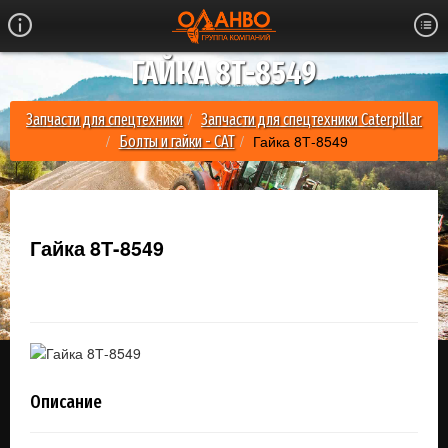
ГАЙКА 8Т-8549
Запчасти для спецтехники
Запчасти для спецтехники Caterpillar
Гайка 8Т-8549
Болты и гайки - CAT
Гайка 8Т-8549
Описание