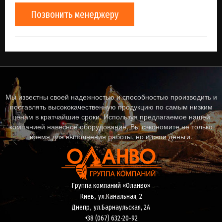
Позвонить менеджеру
Мы известны своей надежностью и способностью производить и
поставлять высококачественную продукцию по самым низким
ценам в кратчайшие сроки. Используя предлагаемое нашей
компанией навесное оборудование, Вы сэкономите не только
время для выполнения работы, но и свои деньги.
Группа компаний «Оланво»
,
Киев
ул.Канальная, 2
,
Днепр
ул.Барнаульская, 2А
+38 (067) 632-20-92