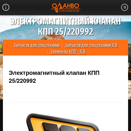
ЭЛЕКТРОМАГНИТНЫЙ КЛАПАН
КПП 25/220992
Запчасти для спецтехники
Запчасти для спецтехники JCB
Элементы КПП - JCB
Электромагнитный клапан КПП 25/220992
Электромагнитный клапан КПП
25/220992