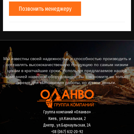
Позвонить менеджеру
Мы известны своей надежностью и способностью производить и
поставлять высококачественную продукцию по самым низким
ценам в кратчайшие сроки. Используя предлагаемое нашей
компанией навесное оборудование, Вы сэкономите не только
время для выполнения работы, но и свои деньги.
Группа компаний «Оланво»
,
Киев
ул.Канальная, 2
,
Днепр
ул.Барнаульская, 2А
+38 (067) 632-20-92