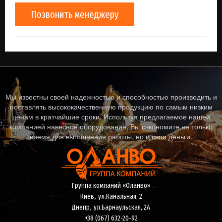
Позвонить менеджеру
Мы известны своей надежностью и способностью производить и
поставлять высококачественную продукцию по самым низким
ценам в кратчайшие сроки. Используя предлагаемое нашей
компанией навесное оборудование, Вы сэкономите не только
время для выполнения работы, но и свои деньги.
Группа компаний «Оланво»
,
Киев
ул.Канальная, 2
,
Днепр
ул.Барнаульская, 2А
+38 (067) 632-20-92