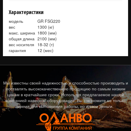
Характеристики
модель
GR FSG220
вес
1300 (кг)
макс. ширина
1800 (мм)
общая длина
2100 (мм)
вес носителя
18-32 (т)
гарантия
12 (мес)
Мы известны своей надежностью и способностью производить и
поставлять высококачественную продукцию по самым низким
ценам в кратчайшие сроки. Используя предлагаемое нашей
компанией навесное оборудование, Вы сэкономите не только
время для выполнения работы, но и свои деньги.