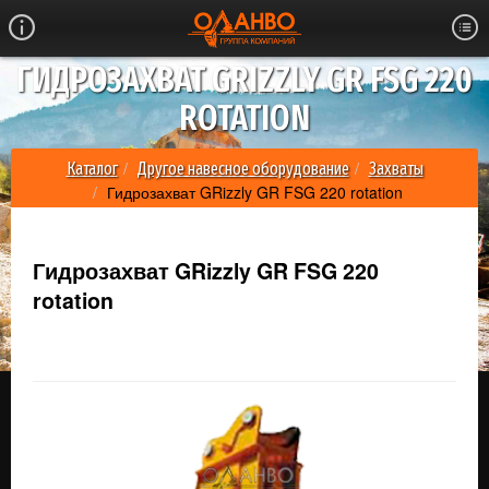
ГИДРОЗАХВАТ GRIZZLY GR FSG 220
ROTATION
Каталог
Другое навесное оборудование
Захваты
Гидрозахват GRizzly GR FSG 220 rotation
Гидрозахват GRizzly GR FSG 220
rotation