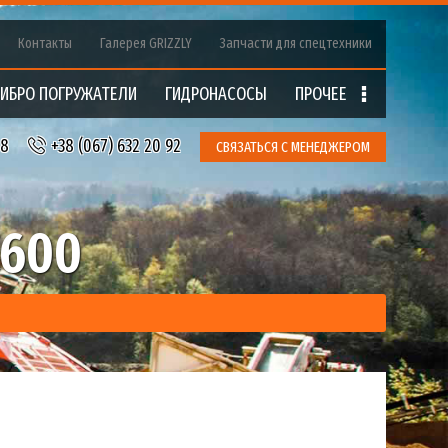
Контакты
Галерея GRIZZLY
Запчасти для спецтехники
ИБРО ПОГРУЖАТЕЛИ
ГИДРОНАCOCЫ
ПРОЧЕЕ
18
+38 (067) 632 20 92
СВЯЗАТЬСЯ С МЕНЕДЖЕРОМ
C600