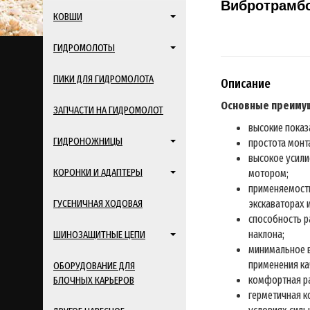
Вибротрамбов
КОВШИ
ГИДРОМОЛОТЫ
ПИКИ ДЛЯ ГИДРОМОЛОТА
Описание
Основные преимущ
ЗАПЧАСТИ НА ГИДРОМОЛОТ
высокие показ
ГИДРОНОЖНИЦЫ
простота монт
высокое усили
КОРОНКИ И АДАПТЕРЫ
мотором;
применяемость
экскаваторах 
ГУСЕНИЧНАЯ ХОДОВАЯ
способность р
наклона;
ШИНОЗАЩИТНЫЕ ЦЕПИ
минимальное в
применения ка
ОБОРУДОВАНИЕ ДЛЯ
комфортная ра
БЛОЧНЫХ КАРЬЕРОВ
герметичная к