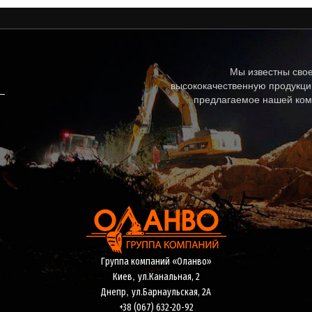
Мы известны свое
высококачественную продукци
предлагаемое нашей ком
Группа компаний «Оланво»
,
Киев
ул.Канальная, 2
,
Днепр
ул.Барнаульская, 2А
+38 (067) 632-20-92