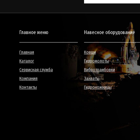
Главное меню
Навесное оборудование
Главная
Ковши
Каталог
Гидромолоты
Сервисная служба
Вибротрамбовки
Компания
Захваты
Контакты
Гидроножницы