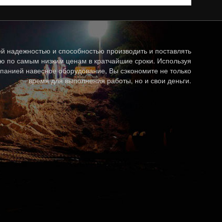
й надежностью и способностью производить и поставлять
ю по самым низким ценам в кратчайшие сроки. Используя
панией навесное оборудование, Вы сэкономите не только
время для выполнения работы, но и свои деньги.