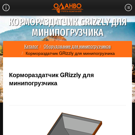
КОРМОРАЗДАТЧИК GRIZZLY ДЛЯ
МИНИПОГРУЗЧИКА
Каталог
Оборудование для минипогрузчиков
Кормораздатчик GRizzly для минипогрузчика
Кормораздатчик GRizzly для
минипогрузчика