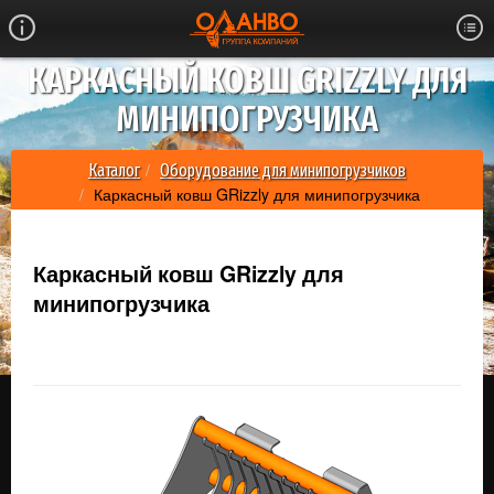
КАРКАСНЫЙ КОВШ GRIZZLY ДЛЯ
МИНИПОГРУЗЧИКА
Каталог
Оборудование для минипогрузчиков
Каркасный ковш GRizzly для минипогрузчика
Каркасный ковш GRizzly для
минипогрузчика