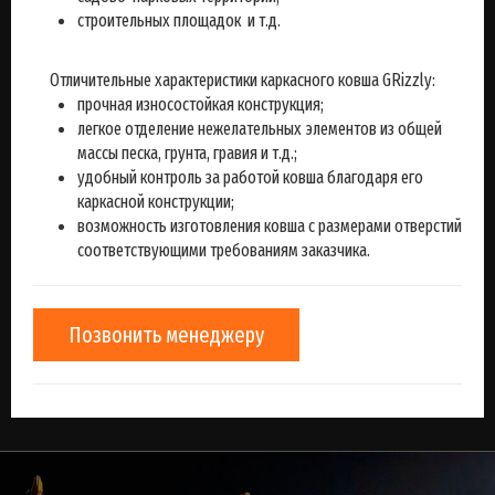
строительных площадок и т.д.
Отличительные характеристики каркасного ковша GRizzly:
прочная износостойкая конструкция;
легкое отделение нежелательных элементов из общей
массы песка, грунта, гравия и т.д.;
удобный контроль за работой ковша благодаря его
каркасной конструкции;
возможность изготовления ковша с размерами отверстий
соответствующими требованиям заказчика.
Позвонить менеджеру