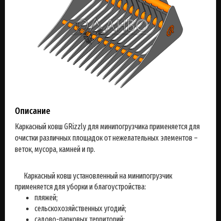
Описание
Каркасный ковш GRizzly для минипогрузчика применяется для
очистки различных площадок от нежелательных элементов –
веток, мусора, камней и пр.
Каркасный ковш установленный на минипогрузчик
применяется для уборки и благоустройства:
пляжей;
сельскохозяйственных угодий;
садово-парковых территорий;