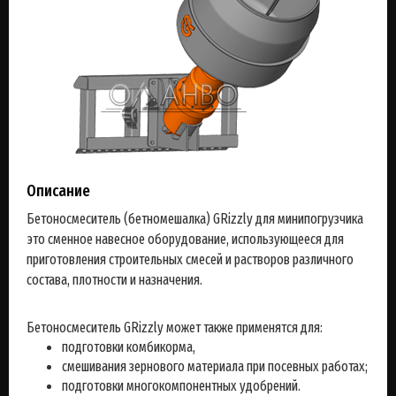
Описание
Бетоносмеситель (бетномешалка) GRizzly для минипогрузчика
это сменное навесное оборудование, использующееся для
приготовления строительных смесей и растворов различного
состава, плотности и назначения.
Бетоносмеситель GRizzly может также применятся для:
подготовки комбикорма,
смешивания зернового материала при посевных работах;
подготовки многокомпонентных удобрений.