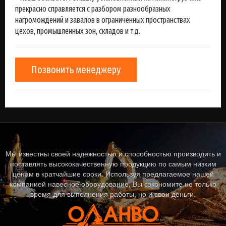
прекрасно справляется с разбором разнообразных
нагромождений и завалов в ограниченных пространствах
цехов, промышленных зон, складов и т.д.
Позвонить менеджеру
Мы известны своей надежностью и способностью производить и
поставлять высококачественную продукцию по самым низким
ценам в кратчайшие сроки. Используя предлагаемое нашей
компанией навесное оборудование, Вы сэкономите не только
время для выполнения работы, но и свои деньги.