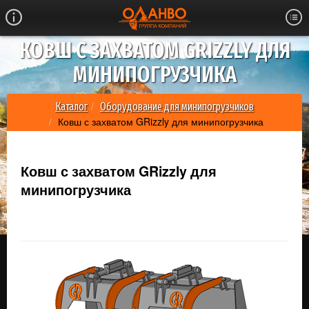
КОВШ С ЗАХВАТОМ GRIZZLY ДЛЯ
МИНИПОГРУЗЧИКА
Каталог
Оборудование для минипогрузчиков
Ковш с захватом GRizzly для минипогрузчика
Ковш с захватом GRizzly для
минипогрузчика