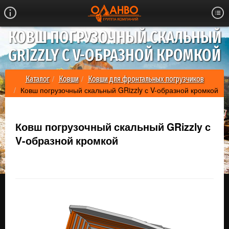
КОВШ ПОГРУЗОЧНЫЙ СКАЛЬНЫЙ
GRIZZLY С V-ОБРАЗНОЙ КРОМКОЙ
Каталог
Ковши
Ковши для фронтальных погрузчиков
Ковш погрузочный скальный GRizzly с V-образной кромкой
Ковш погрузочный скальный GRizzly с
V-образной кромкой