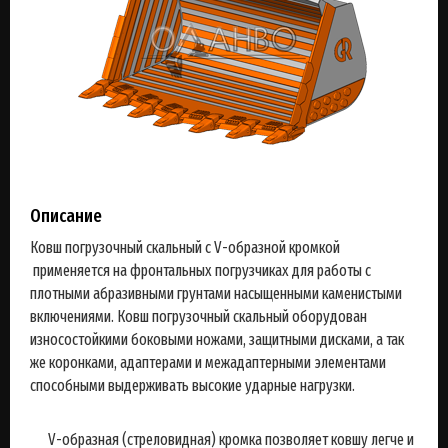
Описание
Ковш погрузочный скальный с V-образной кромкой
применяется на фронтальных погрузчиках для работы с
плотными абразивными грунтами насыщенными каменистыми
включениями. Ковш погрузочный скальный оборудован
износостойкими боковыми ножами, защитными дисками, а так
же коронками, адаптерами и межадаптерными элементами
способными выдерживать высокие ударные нагрузки.
V-образная (стреловидная) кромка позволяет ковшу легче и