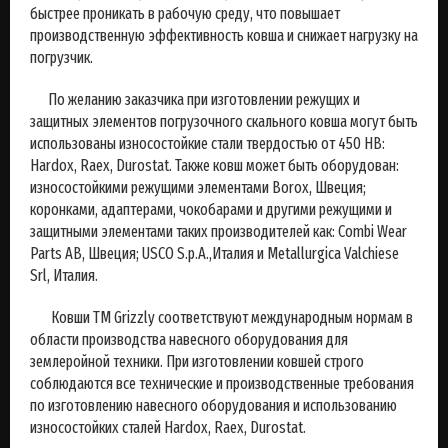
быстрее проникать в рабочую среду, что повышает
производственную эффективность ковша и снижает нагрузку на
погрузчик.
По желанию заказчика при изготовлении режущих и
защитных элементов погрузочного скального ковша могут быть
использованы износостойкие стали твердостью от 450 НВ:
Hardox, Raex, Durostat. Также ковш может быть оборудован:
износостойкими режущими элементами Borox, Швеция;
коронками, адаптерами, чокобарами и другими режущими и
защитными элементами таких производителей как: Combi Wear
Parts AB, Швеция; USCO S.p.A.,Италия и Metallurgica Valchiese
Srl, Италия.
Ковши ТМ Grizzly соответствуют международным нормам в
области производства навесного оборудования для
землеройной техники. При изготовлении ковшей строго
соблюдаются все технические и производственные требования
по изготовлению навесного оборудования и использованию
износостойких сталей Hardox, Raex, Durostat.