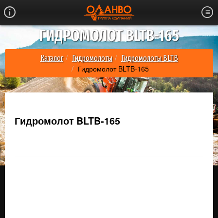
ГИДРОМОЛОТ BLTB-165
Каталог
Гидромолоты
Гидромолоты BLTB
Гидромолот BLTB-165
Гидромолот BLTB-165