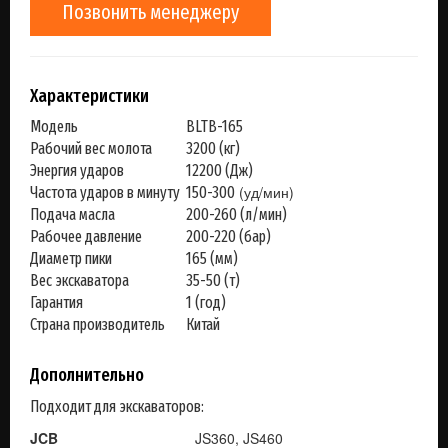
Позвонить менеджеру
Характеристики
Модель
BLTB-165
Рабочий вес молота
3200 (кг)
Энергия ударов
12200 (Дж)
(уд/мин)
Частота ударов в минуту
150-300
Подача масла
200-260 (л/мин)
Рабочее давление
200-220 (бар)
Диаметр пики
165 (мм)
Вес экскаватора
35-50 (т)
Гарантия
1 (год)
Страна производитель
Китай
Дополнительно
Подходит для экскаваторов:
JCB
JS360, JS460