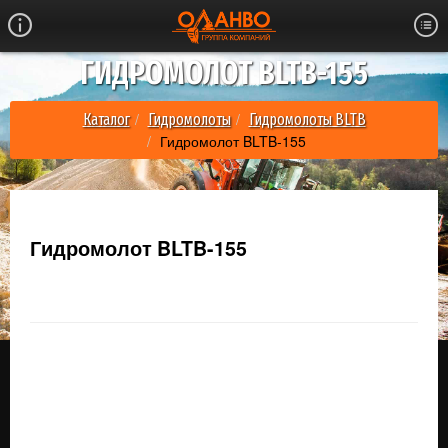
ГИДРОМОЛОТ BLTB-155
Каталог
Гидромолоты
Гидромолоты BLTB
Гидромолот BLTB-155
Гидромолот BLTB-155