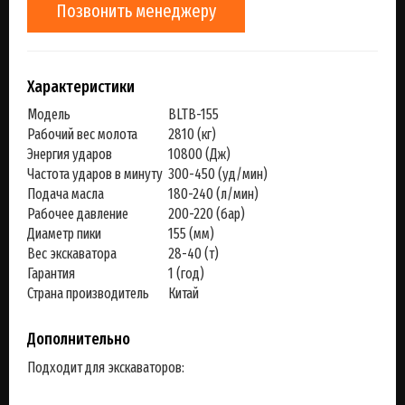
Позвонить менеджеру
Характеристики
Модель
BLTB-155
Рабочий вес молота
2810 (кг)
Энергия ударов
10800 (Дж)
Частота ударов в минуту
300-450 (уд/мин)
Подача масла
180-240 (л/мин)
Рабочее давление
200-220 (бар)
Диаметр пики
155 (мм)
Вес экскаватора
28-40 (т)
Гарантия
1 (год)
Страна производитель
Китай
Дополнительно
Подходит для экскаваторов: