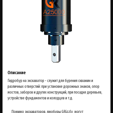
Описание
Гидробур на экскаватор - служит для бурения скважин и
различных отверстий: при установке дорожных знаков, опор
мостов, заборов и других конструкций, при посадке деревьев,
устройстве фундаментов и колодцев и т.д.
Помимо экскаваторов, ямобуры GRizzly могут