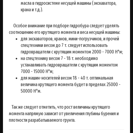
масла в гидросистеме несущей машины (экскаватора,
крана и т.д.).
Особое внимание при подборе гидробура следует уделять
соотношению его крутящего момента и веса несущей машины:
для экскаваторов, кранов, мини-погрузчиков, и прочей
спецтехники весом до 7 т. следует использовать
гидровращатели с крутящим моментом 2000 - 7000 Н*м;
на спецтехнику весом 7 - 18 т. необходимо
устанавливать гидровращатели с крутящим моментом
7000 - 15000 Н*м;
для машин-носителей весом 18 - 40 т. оптимальная
величина крутящего момента будет в пределах 25000 -
50000 Н*м.
Так же следует отметить, что рост величины крутящего
момента напрямую зависит от увеличения глубины бурения и
плотности разрабатываемого грунта.