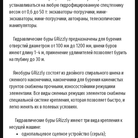
устанавливаться на любую гидрофицированную спецтехнику
весом от 0,6 до 50 т: экскаваторы-погрузчики, мини-
экскаваторы, мини-погрузчики, автокраны, телескопические
манипуляторы.
Гидравлические буры GRizzly предназначены для бурения
отверстий диаметром от 100 мм до 1200 мм, шнеки буров
имеют длину 1-4 м, применение удлинителей позволяет бурить
на глубину до 30 м.
Ямобуры GRizzly состоят из двойного спирального шнека и
сменного наконечника, наконечники для бурения каменистых
грунтов снабжены прочными, износостойкими режущими
элементами. Все виды сменных режущих элементов снабжены
специальной системе крепления, которая позволяет быстро, и
легко менять их в полевых условиях.
Гидравлические буры GRizzly имеют три вида крепления к
несущей машине:
однопальцевое сцепное устройство (серьга);