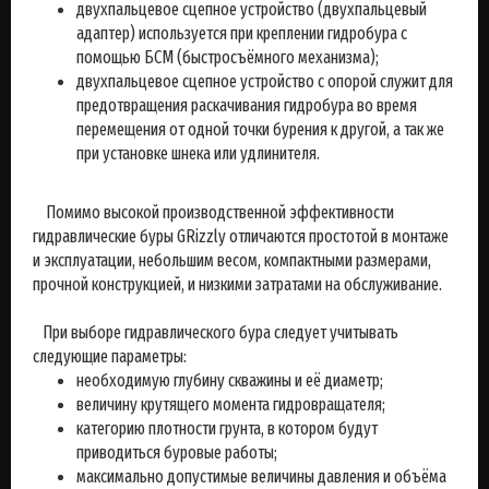
двухпальцевое сцепное устройство (двухпальцевый
адаптер) используется при креплении гидробура с
помощью БСМ (быстросъёмного механизма);
двухпальцевое сцепное устройство с опорой служит для
предотвращения раскачивания гидробура во время
перемещения от одной точки бурения к другой, а так же
при установке шнека или удлинителя.
Помимо высокой производственной эффективности
гидравлические буры GRizzly отличаются простотой в монтаже
и эксплуатации, небольшим весом, компактными размерами,
прочной конструкцией, и низкими затратами на обслуживание.
При выборе гидравлического бура следует учитывать
следующие параметры:
необходимую глубину скважины и её диаметр;
величину крутящего момента гидровращателя;
категорию плотности грунта, в котором будут
приводиться буровые работы;
максимально допустимые величины давления и объёма