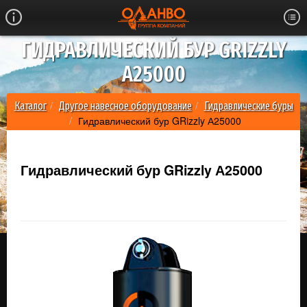
ГИДРАВЛИЧЕСКИЙ БУР GRIZZLY
А25000
Каталог
Другое навесное оборудование
Гидравлические буры
Гидравлический бур GRizzly А25000
Гидравлический бур GRizzly А25000